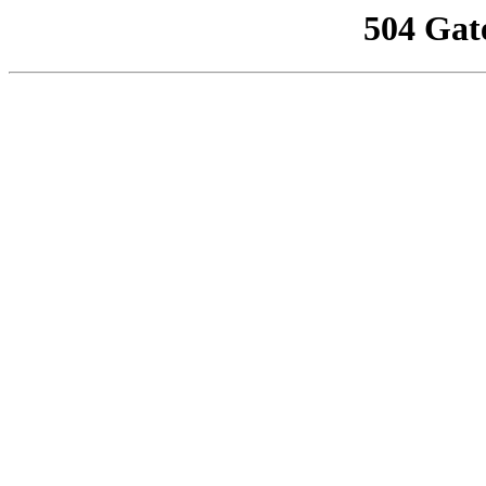
504 Gat