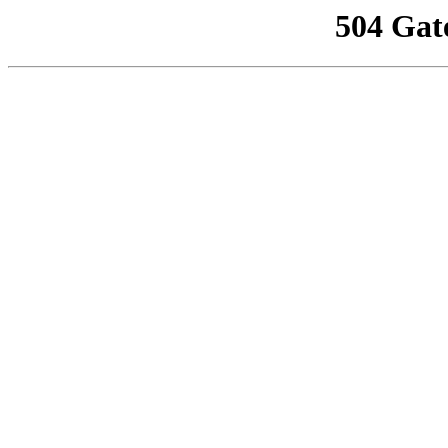
504 Gat