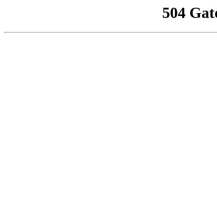
504 Gat