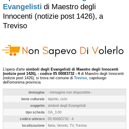
Evangelisti
di Maestro degli
Innocenti (notizie post 1426), a
Treviso
L'opera d'arte
simboli degli Evangelisti di Maestro degli Innocenti
(notizie post 1426), - codice 05 00083732 - 4
di Maestro degli Innocenti
(notizie post 1426), si trova nel comune di
Treviso
, capoluogo
dell'omonima provincia
immagine
- immagine non disponibile -
bene culturale
dipinto, ciclo
soggetto
simboli degli Evangelisti
tipo scheda
OA_3.00
codice univoco
05 00083732 - 4
localizzazione
Italia, Veneto, TV, Treviso