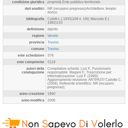
condizione giuridica
proprietà Ente pubblico territoriale
dati analitici
NR (recupero pregresso)Architetture: tempio
dorico.
bibliografia
Coletti L.( 1935)109 n. 190; Manzato E.(
1982)133
definizione
dipinto
regione
Veneto
provincia
Treviso
comune
Treviso
ente schedatore
S76
ente competente
S119
autori della
Compilatore scheda: Luzi F.; Funzionario
catalogazione
responsabile: Magani F.; Trascrizione per
informatizzazione: Luzi F. (1990);
Aggiornamento-revisione: ARTPAST/ Cailotto C.
(2006), Referente scientifico: NR (recupero
pregresso);
anno creazione
1990
anno modifica
2006