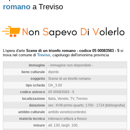
romano
a Treviso
L'opera d'arte
Scene di un trionfo romano - codice 05 00083583 - 5
si
trova nel comune di
Treviso
, capoluogo dell'omonima provincia
immagine
- immagine non disponibile -
bene culturale
dipinto
soggetto
Scene di un trionfo romano
tipo scheda
OA_3.00
codice univoco
05 00083583 - 5
localizzazione
Italia, Veneto, TV, Treviso
datazione
sec. XVIII primo quarto; 1700 - 1724 [bibliografia]
ambito culturale
ambito veneto(contesto)
materia tecnica
intonaco/ pittura a fresco
misure
alt. 130, largh. 100,