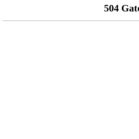
504 Gat