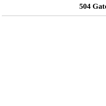
504 Gat