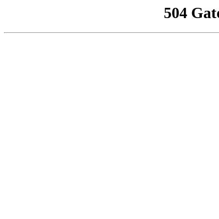
504 Gat