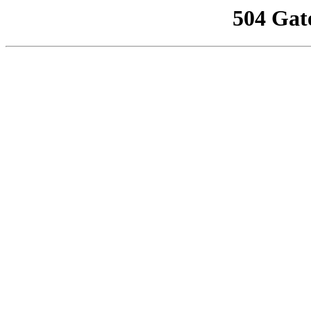
504 Gat