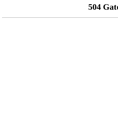
504 Gat