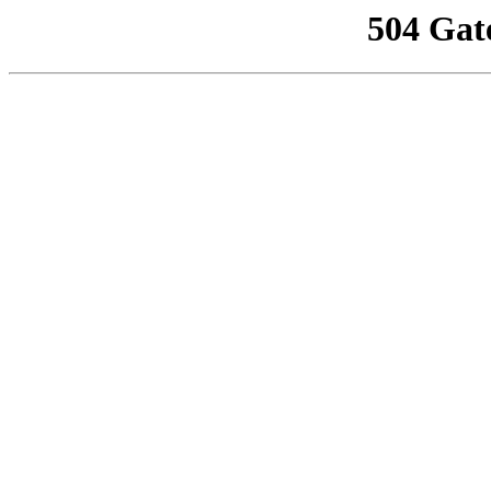
504 Gat