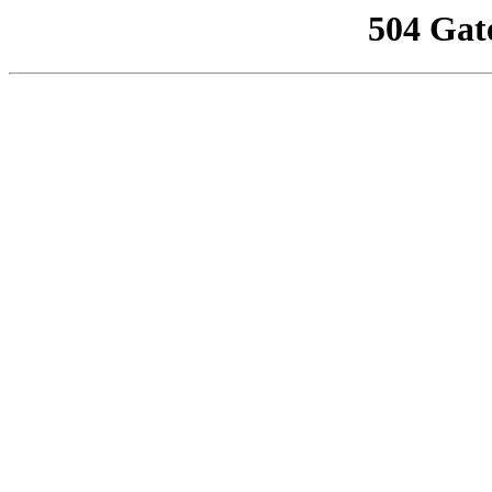
504 Gat