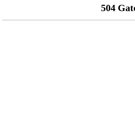
504 Gat