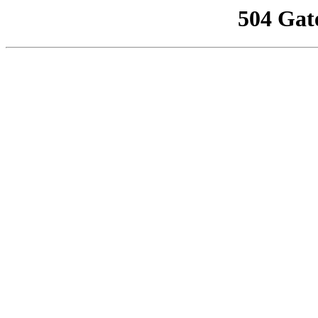
504 Gat