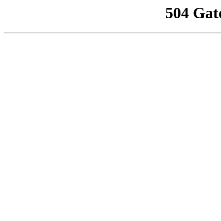
504 Gat