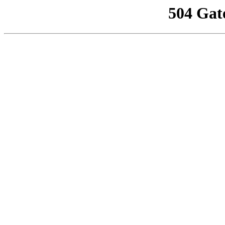
504 Gat