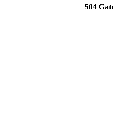
504 Gat