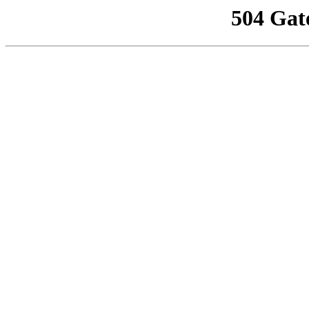
504 Gat