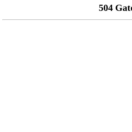
504 Gat