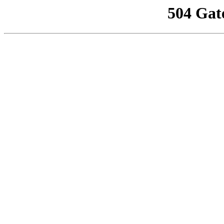
504 Gat