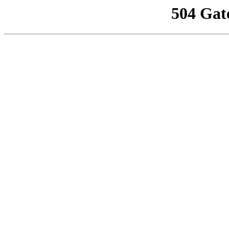
504 Gat