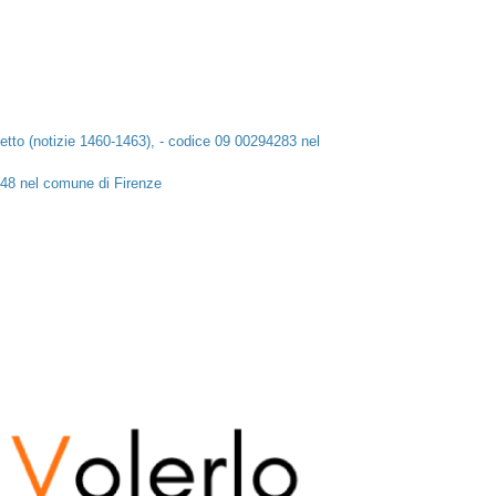
etto (notizie 1460-1463), - codice 09 00294283 nel
6148 nel comune di Firenze