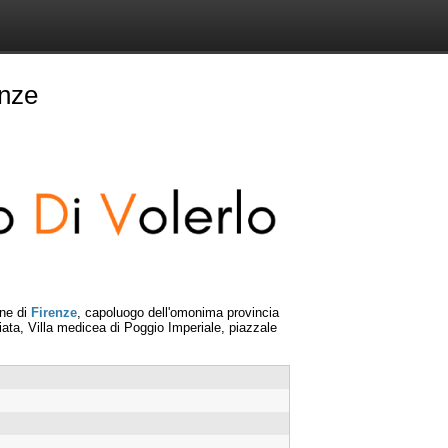
nze
une di
Firenze
, capoluogo dell'omonima provincia
iata, Villa medicea di Poggio Imperiale, piazzale