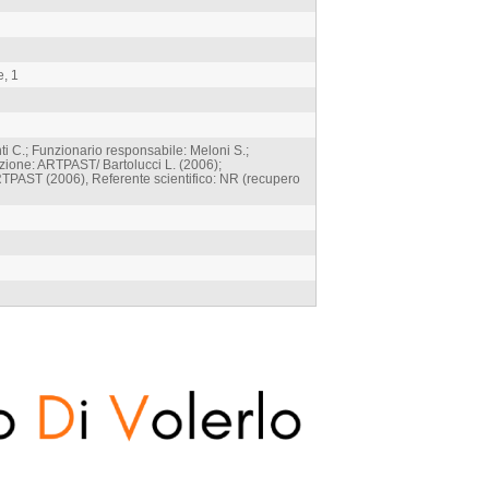
e, 1
i C.; Funzionario responsabile: Meloni S.;
azione: ARTPAST/ Bartolucci L. (2006);
TPAST (2006), Referente scientifico: NR (recupero