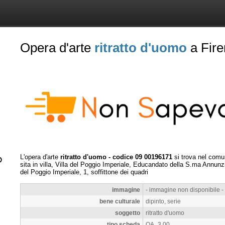
Opera d'arte
ritratto d'uomo
a Fire
L'opera d'arte
ritratto d'uomo - codice 09 00196171
si trova nel com
sita in villa, Villa del Poggio Imperiale, Educandato della S.ma Annunz
del Poggio Imperiale, 1, soffittone dei quadri
immagine
- immagine non disponibile -
bene culturale
dipinto, serie
soggetto
ritratto d'uomo
tipo scheda
OA_3.00