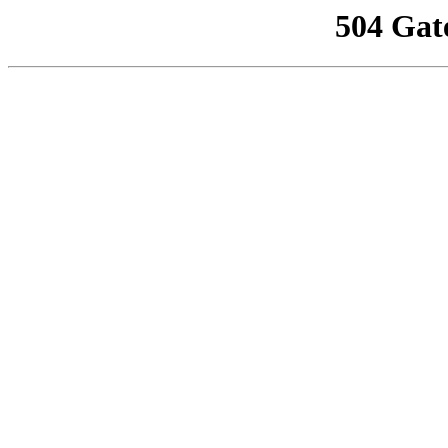
504 Gat