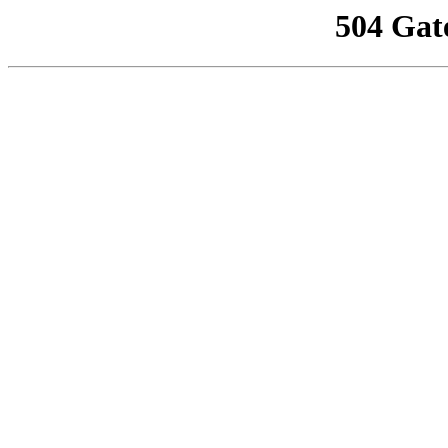
504 Gat