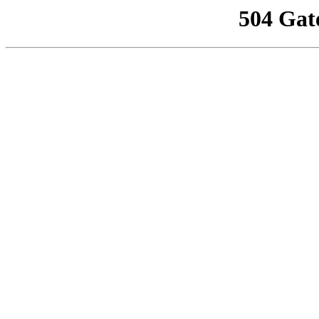
504 Gat