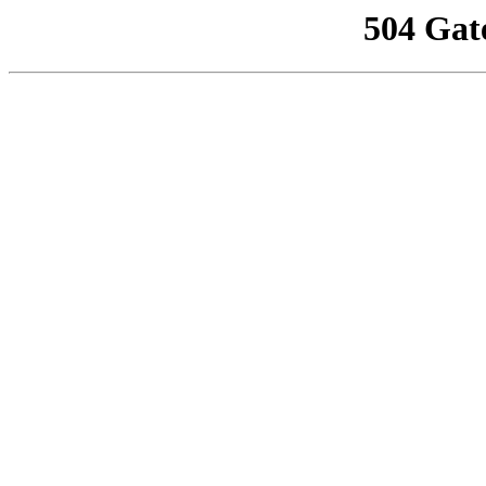
504 Gat