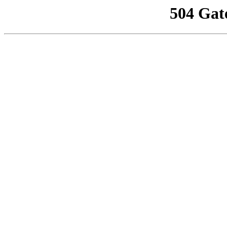
504 Gat