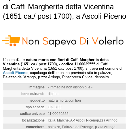
di Caffi Margherita detta Vicentina
(1651 ca./ post 1700), a Ascoli Piceno
L'opera d'arte
natura morta con fiori di Caffi Margherita detta
Vicentina (1651 ca./ post 1700), - codice 11 00029555
di Caffi
Margherita detta Vicentina (1651 ca./ post 1700), si trova nel comune di
Ascoli Piceno
, capoluogo dell'omonima provincia sita in palazzo,
Palazzo dell'Arengo, p.zza Arringo, Pinacoteca Civica, deposito
immagine
- immagine non disponibile -
bene culturale
dipinto
soggetto
natura morta con fiori
tipo scheda
OA_3.00
codice univoco
11 00029555
localizzazione
Italia, Marche, AP, Ascoli Picenop.zza Arringo
contenitore
palazzo, Palazzo dell'Arengo, p.zza Arringo,