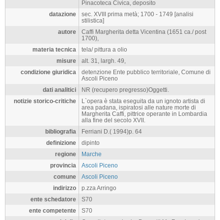
Pinacoteca Civica, deposito
datazione
sec. XVIII prima metà; 1700 - 1749 [analisi
stilistica]
autore
Caffi Margherita detta Vicentina (1651 ca./ post
1700),
materia tecnica
tela/ pittura a olio
misure
alt. 31, largh. 49,
condizione giuridica
detenzione Ente pubblico territoriale, Comune di
Ascoli Piceno
dati analitici
NR (recupero pregresso)Oggetti.
notizie storico-critiche
L`opera è stata eseguita da un ignoto artista di
area padana, ispiratosi alle nature morte di
Margherita Caffi, pittrice operante in Lombardia
alla fine del secolo XVII.
bibliografia
Ferriani D.( 1994)p. 64
definizione
dipinto
regione
Marche
provincia
Ascoli Piceno
comune
Ascoli Piceno
indirizzo
p.zza Arringo
ente schedatore
S70
ente competente
S70