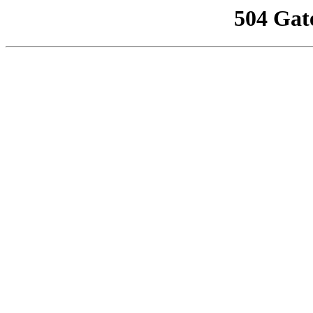
504 Gat