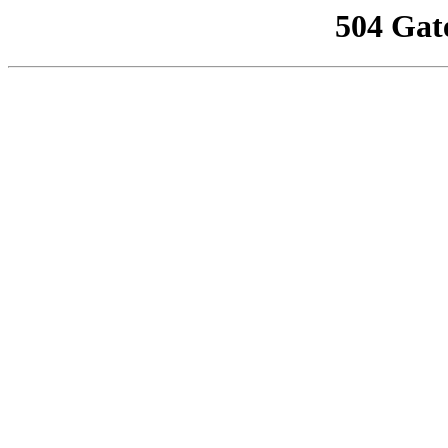
504 Gat