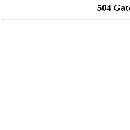
504 Gat