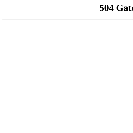
504 Gat