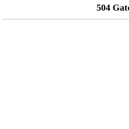
504 Gat