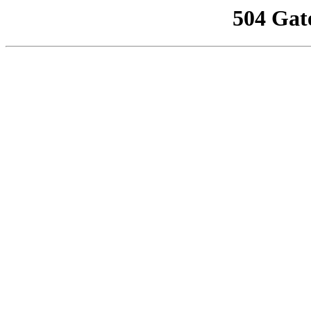
504 Gat