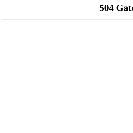
504 Gat