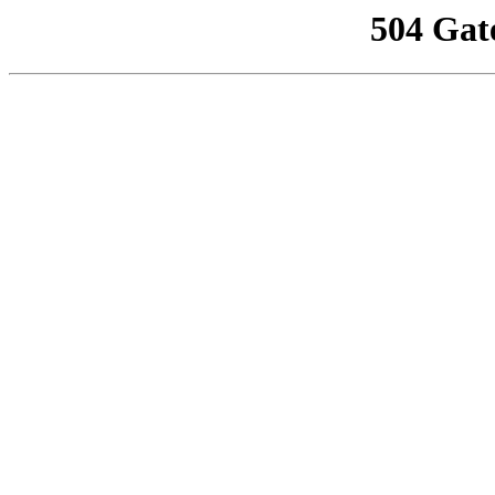
504 Gat