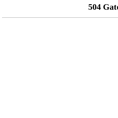
504 Gat