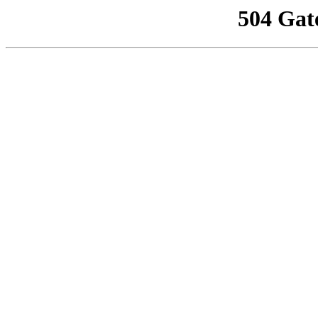
504 Gat