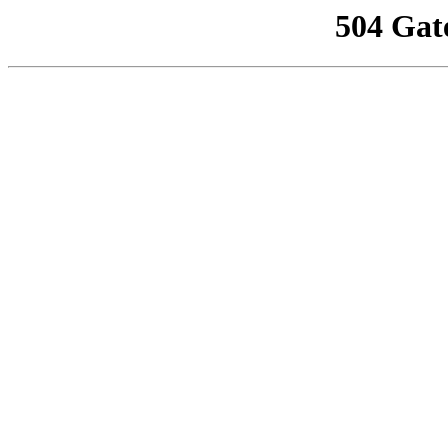
504 Gat