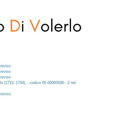
Treviso
Treviso
Treviso
lo (1711/ 1794), - codice 05 00083590 - 2 nel
Treviso