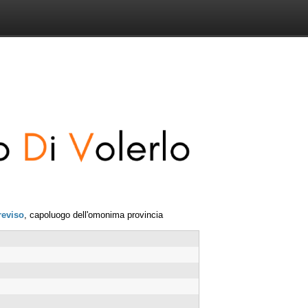
reviso
, capoluogo dell'omonima provincia