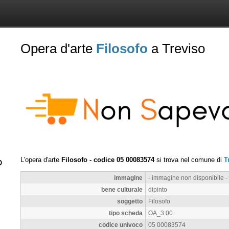
Opera d'arte
Filosofo
a Treviso
L'opera d'arte
Filosofo - codice 05 00083574
si trova nel comune di
T
immagine
- immagine non disponibile -
bene culturale
dipinto
soggetto
Filosofo
tipo scheda
OA_3.00
codice univoco
05 00083574