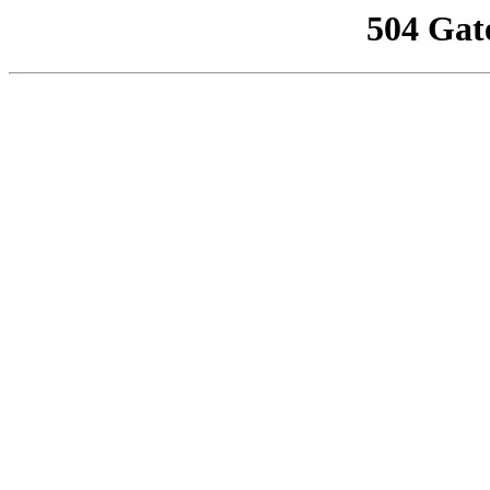
504 Gat