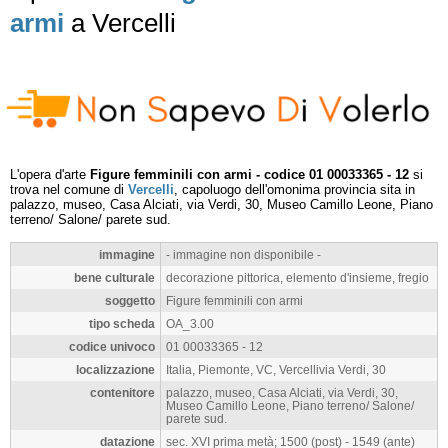
armi
a Vercelli
L'opera d'arte
Figure femminili con armi - codice 01 00033365 - 12
si
trova nel comune di
Vercelli
, capoluogo dell'omonima provincia sita in
palazzo, museo, Casa Alciati, via Verdi, 30, Museo Camillo Leone, Piano
terreno/ Salone/ parete sud.
immagine
- immagine non disponibile -
bene culturale
decorazione pittorica, elemento d'insieme, fregio
soggetto
Figure femminili con armi
tipo scheda
OA_3.00
codice univoco
01 00033365 - 12
localizzazione
Italia, Piemonte, VC, Vercellivia Verdi, 30
contenitore
palazzo, museo, Casa Alciati, via Verdi, 30,
Museo Camillo Leone, Piano terreno/ Salone/
parete sud.
datazione
sec. XVI prima metà; 1500 (post) - 1549 (ante)