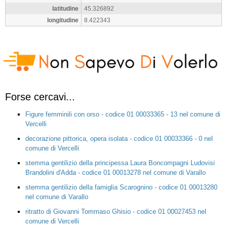
latitudine
45.326892
longitudine
8.422343
Forse cercavi...
Figure femminili con orso - codice 01 00033365 - 13 nel comune di
Vercelli
decorazione pittorica, opera isolata - codice 01 00033366 - 0 nel
comune di Vercelli
stemma gentilizio della principessa Laura Boncompagni Ludovisi
Brandolini d'Adda - codice 01 00013278 nel comune di Varallo
stemma gentilizio della famiglia Scarognino - codice 01 00013280
nel comune di Varallo
ritratto di Giovanni Tommaso Ghisio - codice 01 00027453 nel
comune di Vercelli