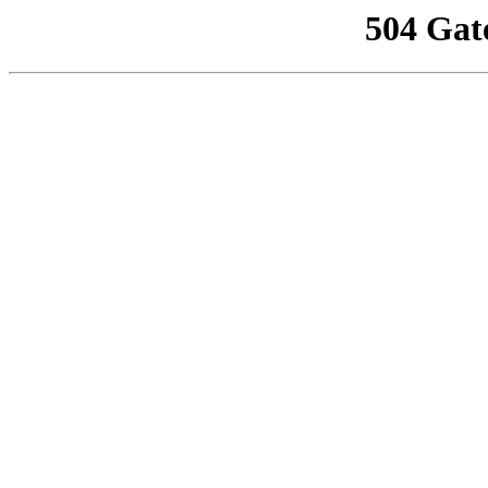
504 Gat