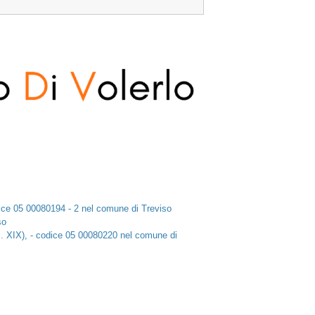
codice 05 00080194 - 2 nel comune di Treviso
so
ec. XIX), - codice 05 00080220 nel comune di