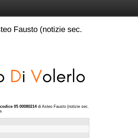
teo Fausto (notizie sec.
- codice 05 00080214
di Asteo Fausto (notizie sec.
a