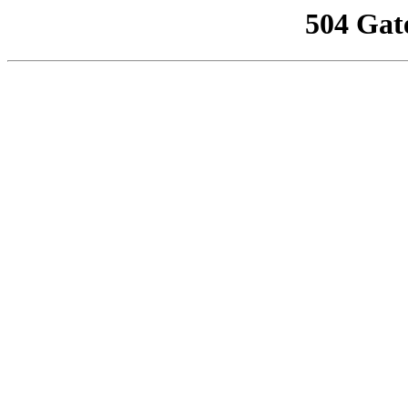
504 Gat