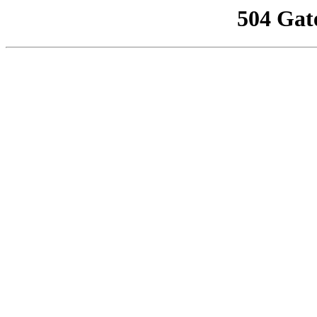
504 Gat