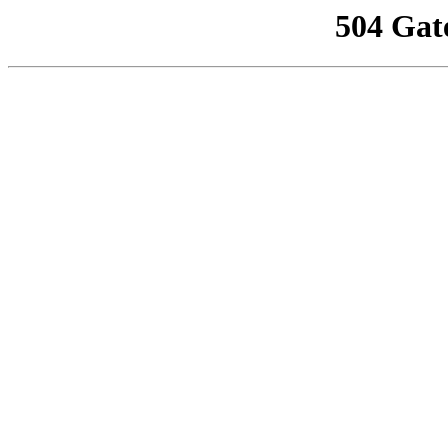
504 Gat