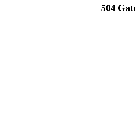
504 Gat