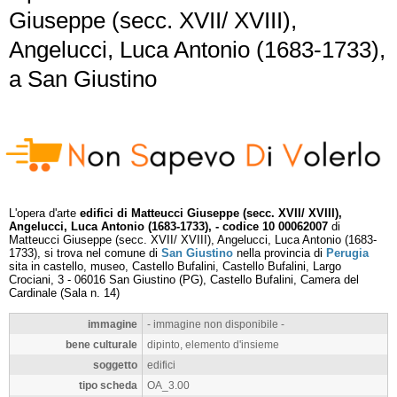
Giuseppe (secc. XVII/ XVIII),
Angelucci, Luca Antonio (1683-1733),
a San Giustino
L'opera d'arte
edifici di Matteucci Giuseppe (secc. XVII/ XVIII),
Angelucci, Luca Antonio (1683-1733), - codice 10 00062007
di
Matteucci Giuseppe (secc. XVII/ XVIII), Angelucci, Luca Antonio (1683-
1733), si trova nel comune di
San Giustino
nella provincia di
Perugia
sita in castello, museo, Castello Bufalini, Castello Bufalini, Largo
Crociani, 3 - 06016 San Giustino (PG), Castello Bufalini, Camera del
Cardinale (Sala n. 14)
immagine
- immagine non disponibile -
bene culturale
dipinto, elemento d'insieme
soggetto
edifici
tipo scheda
OA_3.00