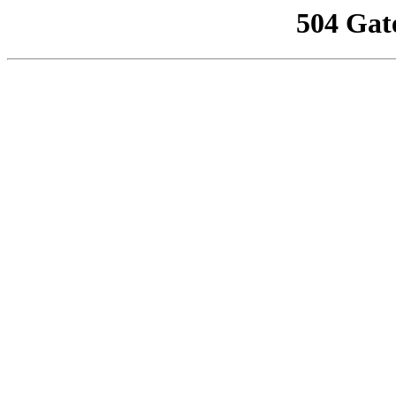
504 Gat